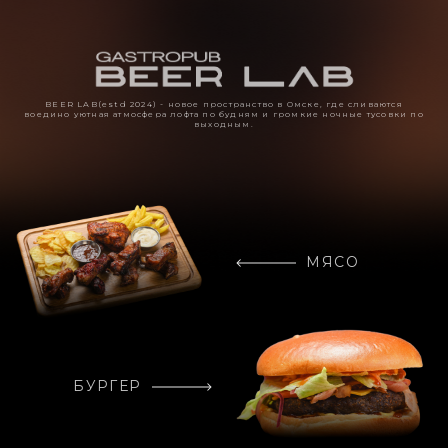
BEER LAB(estd 2024) - новое пространство в Омске, где сливаются
воедино уютная атмосфера лофта по будням и громкие ночные тусовки по
выходным.
МЯСО
БУРГЕР